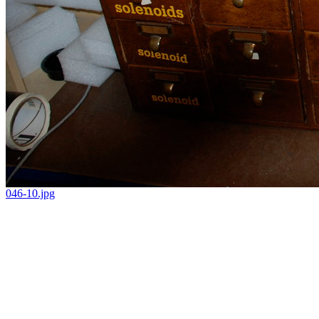
046-10.jpg