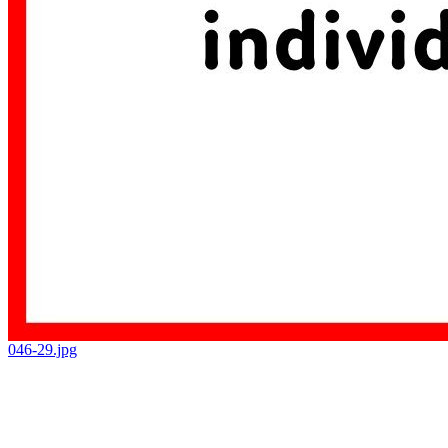
046-29.jpg