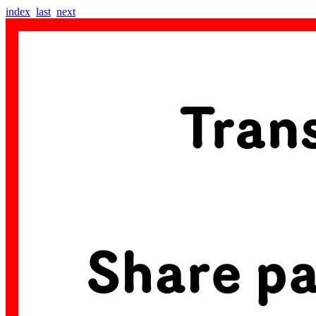
index
last
next