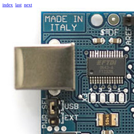
index
last
next