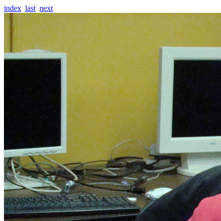
index
last
next