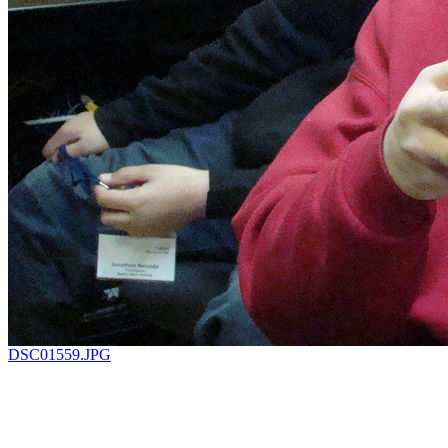
DSC01559.JPG