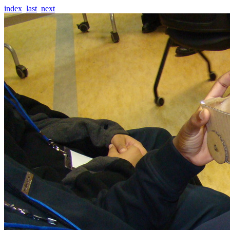
index
last
next