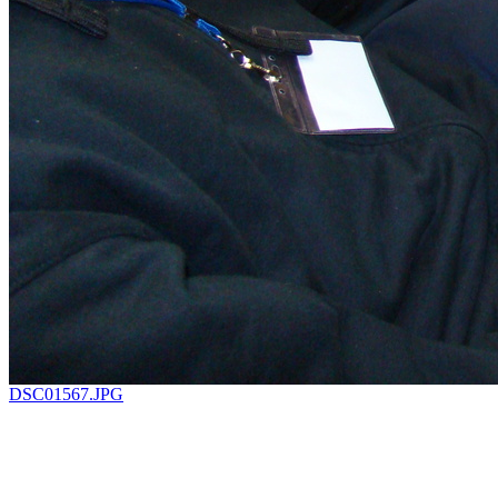
DSC01567.JPG